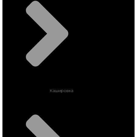
Кашировка