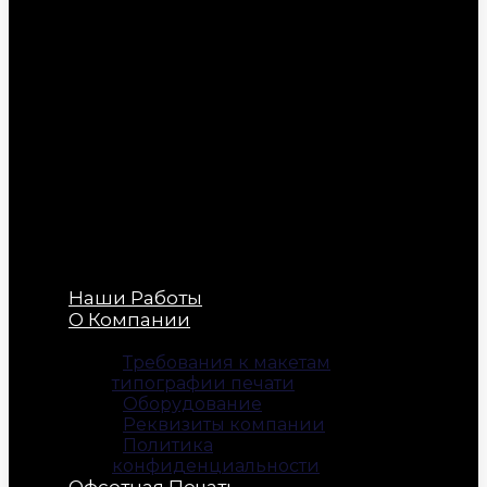
Наши Работы
О Компании
Требования к макетам
типографии печати
Оборудование
Реквизиты компании
Политика
конфиденциальности
Офсетная Печать