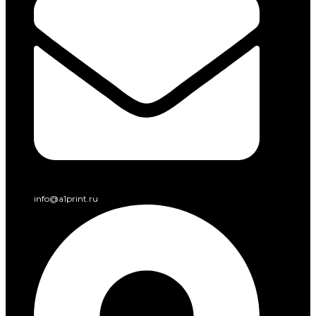
info@a1print.ru