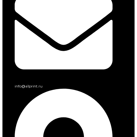
info@a1print.ru