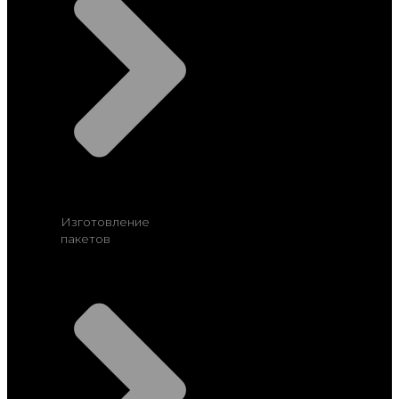
Изготовление
пакетов