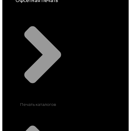
Офсетная печать
Печать каталогов