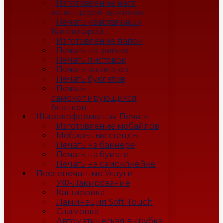
Изготовление наст.
календарей домиков
Печать квартальных
Календарей
Изготовление папок
Печать на кальке
Печать листовок
Печать каталогов
Печать буклетов
Печать
самокопирующихся
бланков
Широкоформатная Печать
Изготовление мобайлов
Мобильные стенды
Печать на баннере
Печать на бумаге
Печать на самоклкейке
Послепечатные Услуги
УФ-Лакирование
Кашировка
Ламинация Soft Touch
Слимовка
Автоматическая вырубка