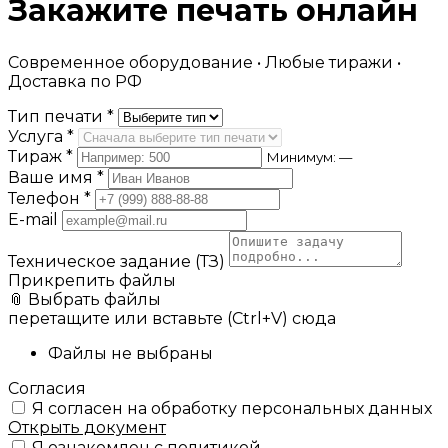
Закажите печать онлайн
Современное оборудование • Любые тиражи •
Доставка по РФ
Тип печати *
Услуга *
Тираж *
Минимум: —
Ваше имя *
Телефон *
E-mail
Техническое задание (ТЗ)
Прикрепить файлы
📎 Выбрать файлы
перетащите или вставьте (Ctrl+V) сюда
Файлы не выбраны
Согласия
Я согласен на обработку персональных данных
Открыть документ
Я ознакомлен с политикой