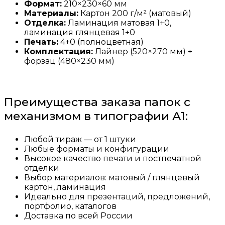
Формат:
210×230×60 мм
Материалы:
Картон 200 г/м² (матовый)
Отделка:
Ламинация матовая 1+0,
ламинация глянцевая 1+0
Печать:
4+0 (полноцветная)
Комплектация:
Лайнер (520×270 мм) +
форзац (480×230 мм)
Преимущества заказа папок с
механизмом в типографии А1:
Любой тираж — от 1 штуки
Любые форматы и конфигурации
Высокое качество печати и постпечатной
отделки
Выбор материалов: матовый / глянцевый
картон, ламинация
Идеально для презентаций, предложений,
портфолио, каталогов
Доставка по всей России