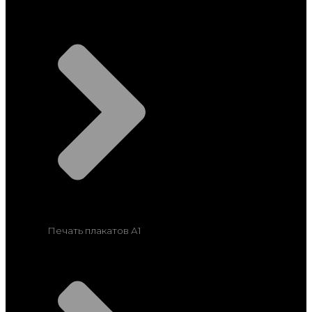
Печать плакатов А1