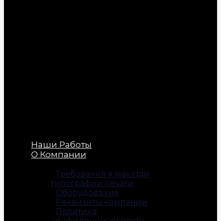
Наши Работы
О Компании
Требования к макетам
типографии печати
Оборудование
Реквизиты компании
Политика
конфиденциальности