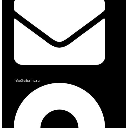
info@a1print.ru