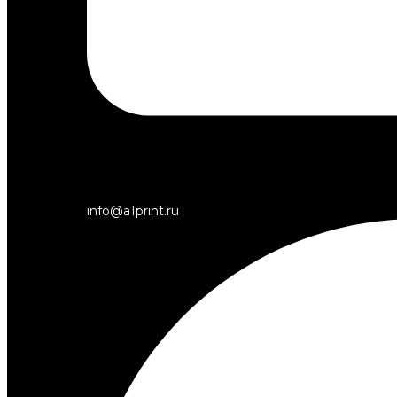
info@a1print.ru