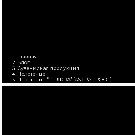
Close this search
box.
Главная
Блог
Сувенирная продукция
Полотенце
Полотенце “FLUIDRA” (ASTRAL POOL)