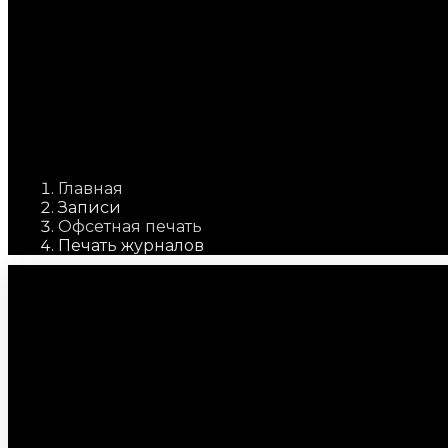
Close this search
box.
Главная
Записи
Офсетная печать
Печать журналов