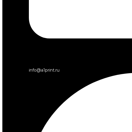
info@a1print.ru