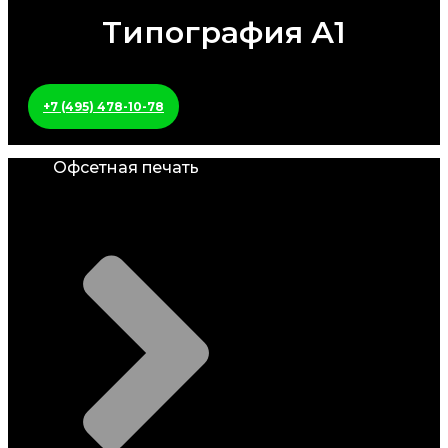
Типография А1
+7 (495) 478-10-78
Офсетная печать