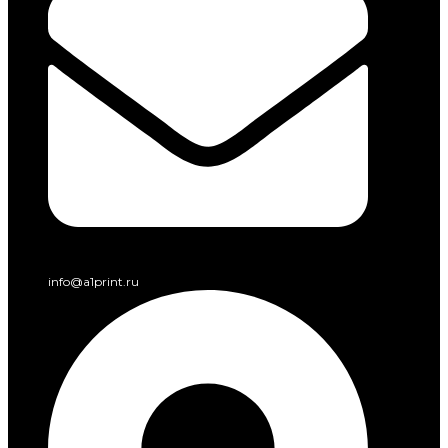
info@a1print.ru