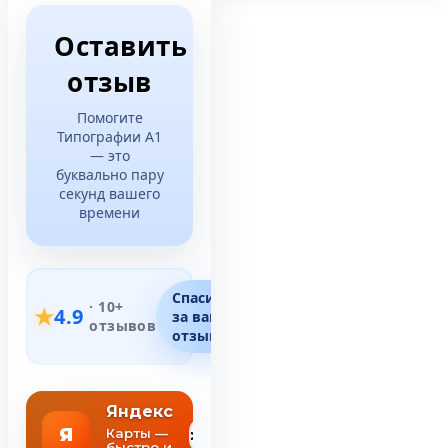
Оставить
отзыв
Помогите
Типографии А1
— это
буквально пару
секунд вашего
времени
Спасибо
· 10+
★
4.9
за ваши
отзывов
отзывы!
Яндекс
Карты —
Оставить
быстро и