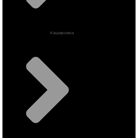
Кашировка