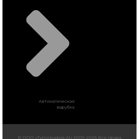
Автоматическая
вырубка
© ООО «Типография А1» 2009-2026 Все права