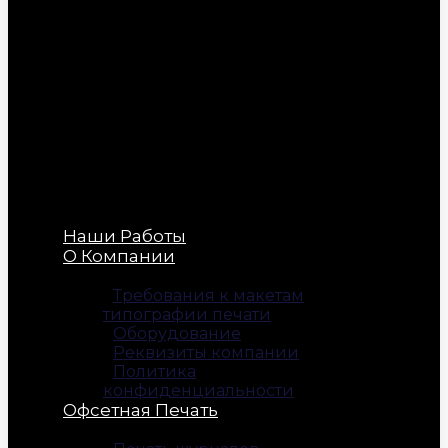
Наши Работы
О Компании
Требования к макетам
типографии печати
Оборудование
Реквизиты компании
Политика
конфиденциальности
Офсетная Печать